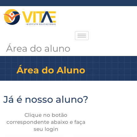
Ir
para
o
conteúdo
Área do aluno
Área do Aluno
Já é nosso aluno?
Clique no botão
correspondente abaixo e faça
seu login