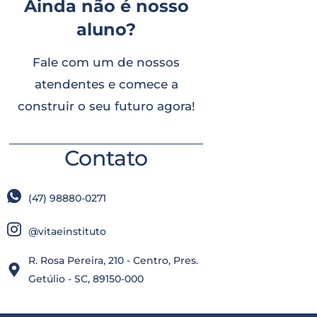
Ainda não é nosso
aluno?
Fale com um de nossos
atendentes e comece a
construir o seu futuro agora!
Contato
(47) 98880-0271
@vitaeinstituto
R. Rosa Pereira, 210 - Centro, Pres.
Getúlio - SC, 89150-000​