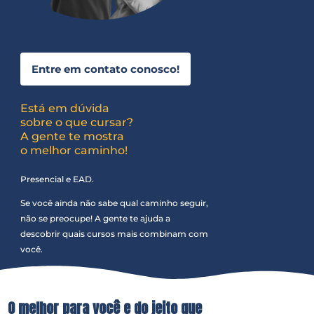
Entre em contato conosco!
Está em dúvida
sobre o que cursar?
A gente te mostra
o melhor caminho!
Presencial e EAD.
Se você ainda não sabe qual caminho seguir,
não se preocupe! A gente te ajuda a
descobrir quais cursos mais combinam com
você.
O melhor para você e do jeito que