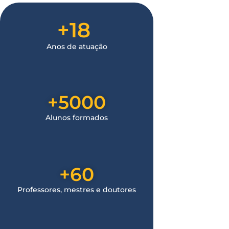
+
18
Anos de atuação
+
5000
Alunos formados
+
60
Professores, mestres e doutores