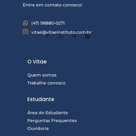
g
Entre em contato conosco!
e
m
(47) 98880-0271
vitae@vitaeinstituto.com.br
O Vitae
Quem somos
Trabalhe conosco
Estudante
Área do Estudante
Perguntas Frequentes
Ouvidoria