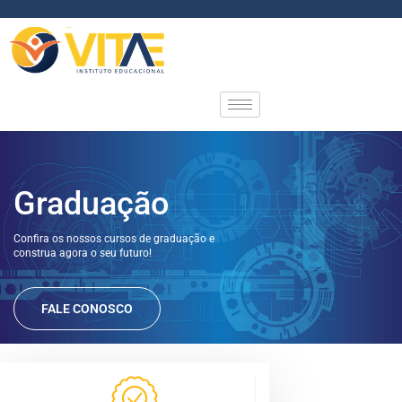
Ir
para
o
conteúdo
Graduação
Confira os nossos cursos de graduação e
construa agora o seu futuro!
FALE CONOSCO