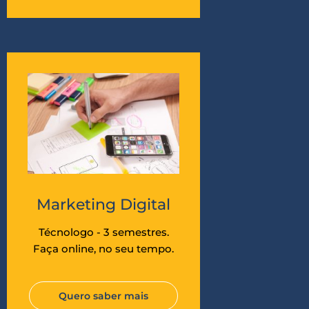
Marketing Digital
Técnologo - 3 semestres.
Faça online, no seu tempo.
Quero saber mais