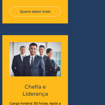
Quero saber mais
Chefia e
Liderança
Carga horária: 50 horas. Após a