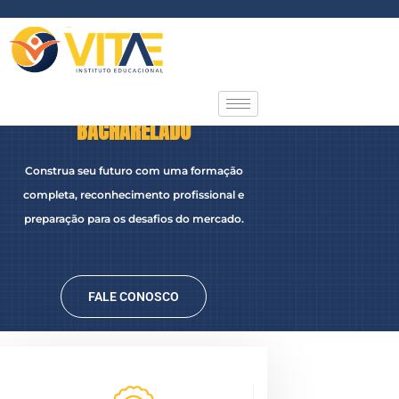
Ir
para
o
conteúdo
BACHARELADO
Construa seu futuro com uma formação
completa, reconhecimento profissional e
preparação para os desafios do mercado.
FALE CONOSCO