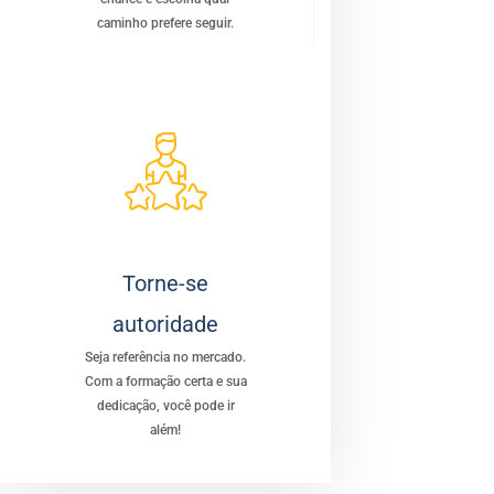
caminho prefere seguir.
Torne-se
autoridade
Seja referência no mercado.
Com a formação certa e sua
dedicação, você pode ir
além!